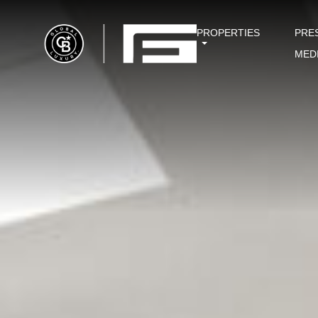
PROPERTIES
PRE
MED